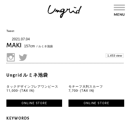
Tweet
2021.07.04
MAKI
157cm
/ ルミネ池袋
1,453 view
Ungrid ルミネ池袋
タックデザインフレアワンピース
モチーフ大判スカーフ
11,000- (TAX IN)
7,700- (TAX IN)
ONLINE STORE
ONLINE STORE
KEYWORDS