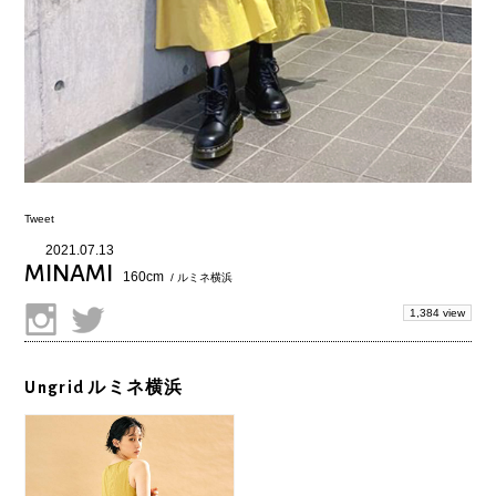
Tweet
2021.07.13
MINAMI
160cm
/ ルミネ横浜
1,384 view
Ungrid ルミネ横浜