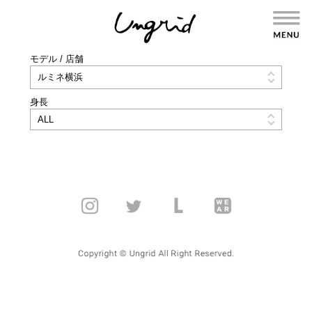
モデル / 店舗
身長