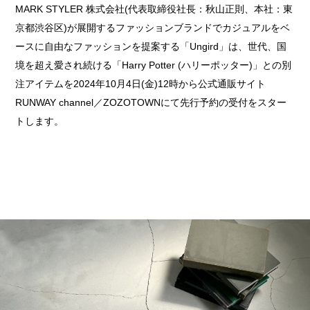
MARK STYLER 株式会社(代表取締役社長：秋山正則、本社：東
京都渋谷区)が展開するファッションブランドでカジュアルをベ
ースに自由なファッションを提案する「Ungird」は、世代、国
境を超え愛され続ける「Harry Potter (ハリーポッター)」との別
注アイテムを2024年10月4日(金)12時から公式通販サイト
RUNWAY channel／ZOZOTOWNにて先行予約の受付をスター
トします。