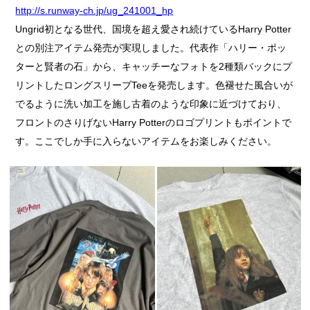
http://s.runway-ch.jp/ug_241001_hp
Ungrid初となる世代、国境を超え愛され続けているHarry Potter
との別注アイテム発売が実現しました。代表作「ハリー・ポッ
ターと賢者の石」から、キャッチーなフォトを2種類バックにプ
リントしたロングスリーブTeeを発売します。色褪せた風合いが
でるように洗い加工を施し古着のような印象に近づけており、
フロントのさりげないHarry Potterのロゴプリントもポイントで
す。ここでしか手に入らないアイテムをお楽しみください。