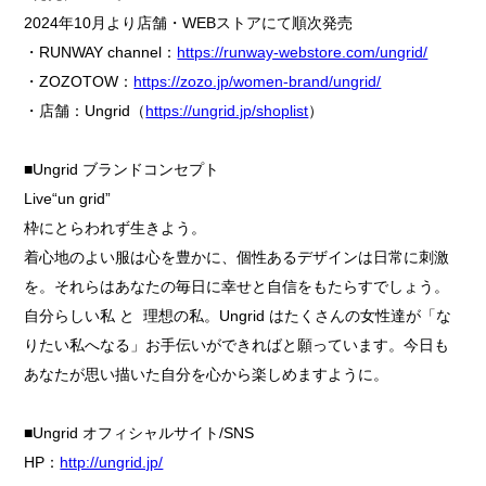
2024年10月より店舗・WEBストアにて順次発売
・RUNWAY channel：
https://runway-webstore.com/ungrid/
・ZOZOTOW：
https://zozo.jp/women-brand/ungrid/
・店舗：Ungrid（
https://ungrid.jp/shoplist
）
■Ungrid ブランドコンセプト
Live“un grid”
枠にとらわれず生きよう。
着心地のよい服は心を豊かに、個性あるデザインは日常に刺激
を。それらはあなたの毎日に幸せと自信をもたらすでしょう。
自分らしい私 と 理想の私。Ungrid はたくさんの女性達が「な
りたい私へなる」お手伝いができればと願っています。今日も
あなたが思い描いた自分を心から楽しめますように。
■Ungrid オフィシャルサイト/SNS
HP：
http://ungrid.jp/