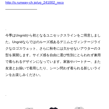
http://s.runway-ch.jp/ug_241002_reco
—————————-
.
今季はUngridから初となるユニセックスラインをご用意しまし
た。Ungridならではのルーズ感あるデニムとヴィンテージライ
クなロゴスウェット、さらに秋冬には欠かせないアウターの３
型を展開します。サイズ感を自由に選び性別にとらわれず兼用
で着られるデザインになっています。家族やパートナー、また
友達とお揃いで着用したり、シーン問わず着られる新しいライ
ンをお楽しみください。
.