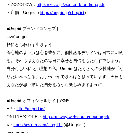
・ZOZOTOW：
https://zozo.jp/women-brand/ungrid/
・店舗：Ungrid（
https://ungrid.jp/shoplist
）
■Ungrid ブランドコンセプト
Live“un grid”
枠にとらわれず生きよう。
着心地のよい服は心を豊かに、個性あるデザインは日常に刺激
を。それらはあなたの毎日に幸せと自信をもたらすでしょう。
自分らしい私 と 理想の私。Ungrid はたくさんの女性達が「な
りたい私へなる」お手伝いができればと願っています。今日も
あなたが思い描いた自分を心から楽しめますように。
■Ungrid オフィシャルサイト/SNS
HP：
http://ungrid.jp/
ONLINE STORE ：
http://runway-webstore.com/ungrid/
X：
https://twitter.com/Ungrid_
(@Ungrid_)
Instagram：