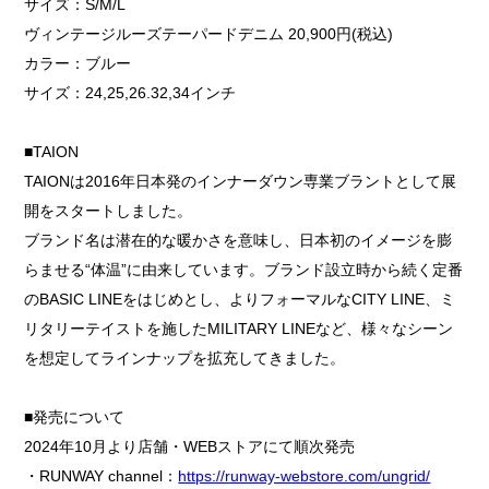
サイズ：S/M/L
ヴィンテージルーズテーパードデニム 20,900円(税込)
カラー：ブルー
サイズ：24,25,26.32,34インチ
■TAION
TAIONは2016年日本発のインナーダウン専業ブラントとして展
開をスタートしました。
ブランド名は潜在的な暖かさを意味し、日本初のイメージを膨
らませる“体温”に由来しています。ブランド設立時から続く定番
のBASIC LINEをはじめとし、よりフォーマルなCITY LINE、ミ
リタリーテイストを施したMILITARY LINEなど、様々なシーン
を想定してラインナップを拡充してきました。
■発売について
2024年10月より店舗・WEBストアにて順次発売
・RUNWAY channel：
https://runway-webstore.com/ungrid/