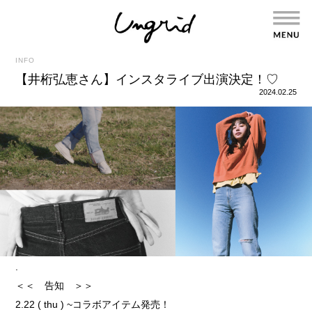
INFO
【井桁弘恵さん】インスタライブ出演決定！♡
2024.02.25
.
＜＜ 告知 ＞＞
2.22 ( thu ) ~コラボアイテム発売！