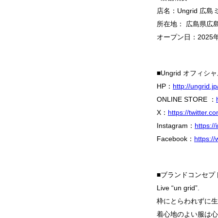
店名：Ungrid 広
所在地： 広島県広島
オープン日：2025年
■Ungrid オフィシ
HP：
http://ungrid.jp
ONLINE STORE ：
X：
https://twitter.
Instagram：
https:/
Facebook：
https:/
■ブランドコンセプ
Live “un grid”.
枠にとらわれずに生
着心地のよい服は心