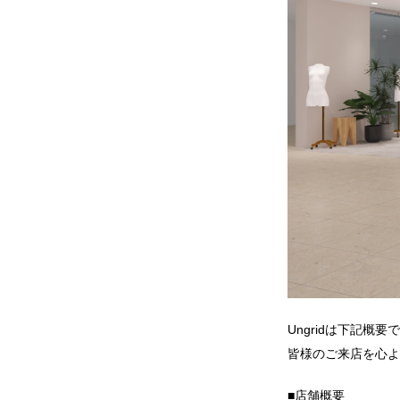
Ungridは下記概
皆様のご来店を心よ
■店舗概要