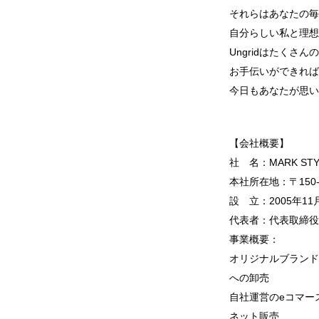
それらはあなたの毎
自分らしい私と理想
Ungridはたくさ
お手伝いができれば
今日もあなたが思い
【会社概要】
社 名：MARK ST
本社所在地：〒150-
設 立：2005年11
代表者：代表取締役
事業概要：
オリジナルブランド
への卸売
自社運営のeコマース
ネット販売