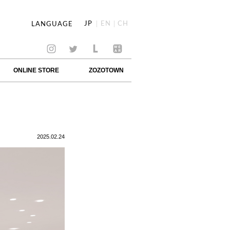
JP
EN
CH
LANGUAGE
ONLINE STORE
ZOZOTOWN
2025.02.24