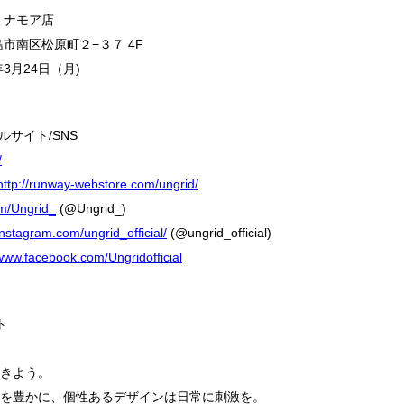
島ミナモア店
市南区松原町２−３７ 4F
3月24日（月)
ャルサイト/SNS
/
http://runway-webstore.com/ungrid/
com/Ungrid_
(@Ungrid_)
/instagram.com/ungrid_official/
(@ungrid_official)
/www.facebook.com/Ungridofficial
ト
きよう。
を豊かに、個性あるデザインは日常に刺激を。