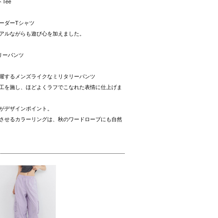
Tee
ーダーTシャツ
アルながらも遊び心を加えました。
リーパンツ
躍するメンズライクなミリタリーパンツ
工を施し、ほどよくラフでこなれた表情に仕上げま
がデザインポイント。
させるカラーリングは、秋のワードローブにも自然