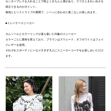
センタープレスを入れることで程よくきちんと感があり、ラフさときれいめさを
両立できるのがポイント。
無地とピンストライプの展開で、シーンに合わせた着こなしが楽しめます。
.
■トレーナースニーカー
.
ガムソールとカラーリングが落ち着いた印象のスニーカー
カラーごとに素材を変えており、ブラウンはスウェード、オフホワイトはフェイ
クレザーを使用。
それぞれスポーティにーなりすぎず大人にスニーカーコーデをお楽しみいただけ
ます。
.