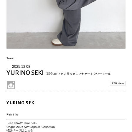
Tweet
2025.12.08
YURINO SEKI
156cm
/ 名古屋タカシマヤゲートタワーモール
236 view
YURINO SEKI
Fair info
＜RUNWAY channel＞
Ungrid 2025 AW Capsule Collection
特設ページはこちら