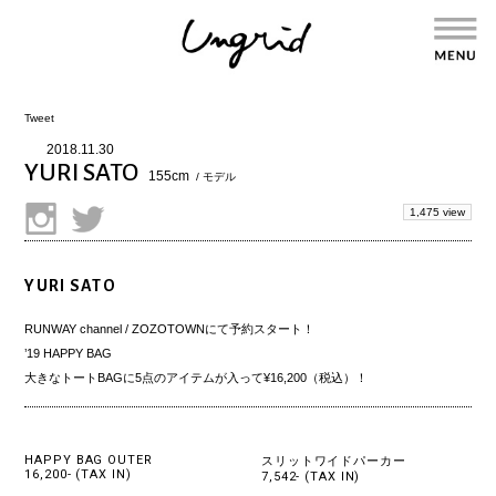
Tweet
2018.11.30
YURI SATO
155cm
/ モデル
1,475 view
YURI SATO
RUNWAY channel / ZOZOTOWNにて予約スタート！
’19 HAPPY BAG
大きなトートBAGに5点のアイテムが入って¥16,200（税込）！
HAPPY BAG OUTER
スリットワイドパーカー
16,200- (TAX IN)
7,542- (TAX IN)