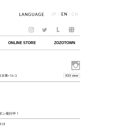
JP
EN
CH
LANGUAGE
ONLINE STORE
ZOZOTOWN
633 view
 名古屋パルコ
9 クーポン発行中！
ﾝﾁ