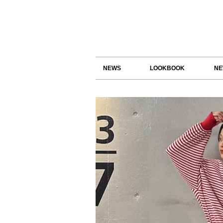
NEWS
LOOKBOOK
NE