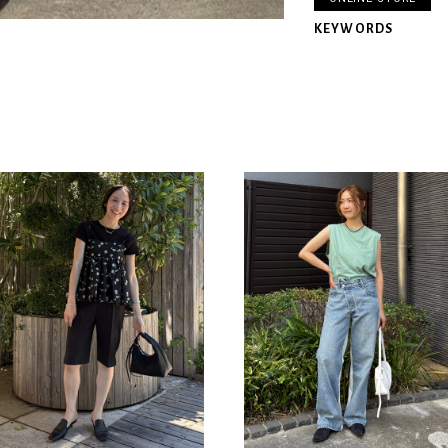
KEYWORDS