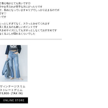
て着心地がとても良いです◎
方やお手入れが苦手な方にぴったりです
で、長めになっています☺️リブでしっかり止まるのでボ
です♡
いです
たっとしすぎてなく、スラっとみせてくれます
高く見えるのも嬉しいポイントです
大きめサイズにしてもダボっとしなくておすすめです
私はくるぶしが隠れるくらいでした
ヴィンテージスリム
ストレートデニム
19,800- (TAX IN)
ONLINE STORE