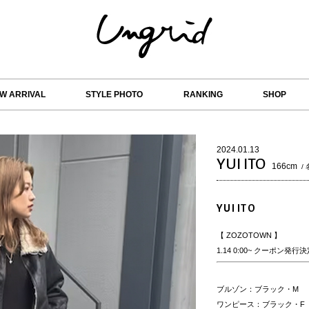
W ARRIVAL
STYLE PHOTO
RANKING
SHOP
2024.01.13
YUI ITO
166cm
/
YUI ITO
【 ZOZOTOWN 】
1.14 0:00~ クーポン発行
ブルゾン：ブラック・M
ワンピース：ブラック・F