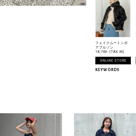
フェイクムートンボ
アブルゾン
18,700- (TAX IN)
ONLINE STORE
KEYWORDS