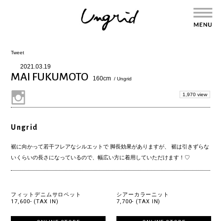
Tweet
2021.03.19
MAI FUKUMOTO
160cm
/ Ungrid
1,970 view
Ungrid
裾に向かって若干フレアなシルエットで 脚長効果がありますが、 裾は引きずらな
いくらいの長さになっているので、幅広い方に着用していただけます！♡
フィットデニムサロペット
シアーカラーニット
17,600- (TAX IN)
7,700- (TAX IN)