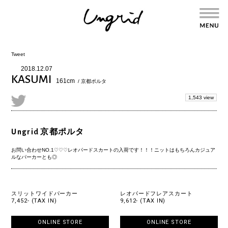
Tweet
2018.12.07
KASUMI
161cm
/ 京都ポルタ
1,543 view
Ungrid 京都ポルタ
お問い合わせNO.1♡♡♡レオパードスカートの入荷です！！！ニットはもちろんカジュア
ルなパーカーとも◎
スリットワイドパーカー
レオパードフレアスカート
7,452- (TAX IN)
9,612- (TAX IN)
ONLINE STORE
ONLINE STORE