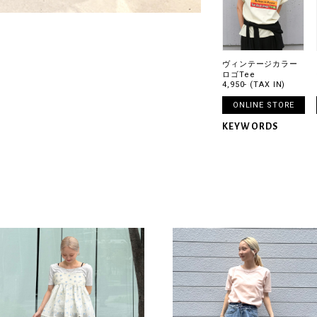
ヴィンテージカラー
ロゴTee
4,950- (TAX IN)
ONLINE STORE
KEYWORDS