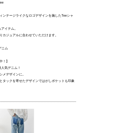
ee
ィンテージライクなロゴデザインを施したTeeシャ
るアイテム。
りカジュアルに合わせていただけます。
デニム
中！】
番人気デニム
！
シメデザインに。
とタックを寄せたデザインではがしポケットも印象