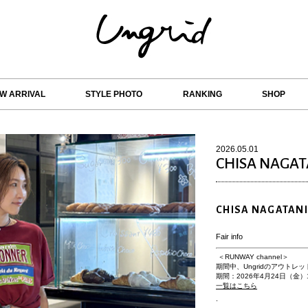
W ARRIVAL
STYLE PHOTO
RANKING
SHOP
2026.05.01
CHISA NAGAT
CHISA NAGATANI
Fair info
＜RUNWAY channel＞
期間中、Ungridのアウトレ
期間：2026年4月24日（金）12
一覧はこちら
.