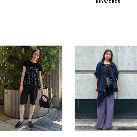
KEYWORDS