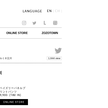
EN
CH
LANGUAGE
ONLINE STORE
ZOZOTOWN
1,644 view
 ルミネ立川
川
ペイズリーパネルプ
リントパンツ
9,900- (TAX IN)
ONLINE STORE