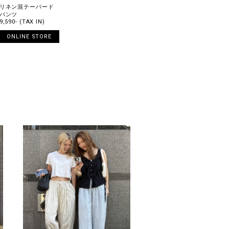
リネン混テーパード
パンツ
9,590- (TAX IN)
ONLINE STORE