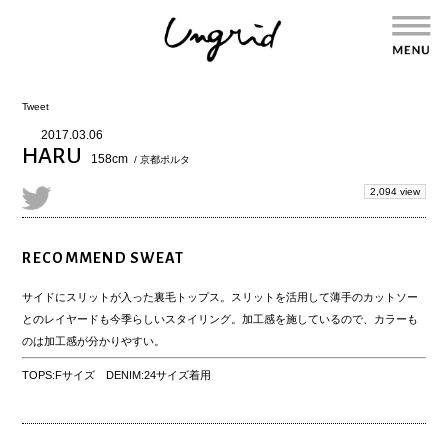
Tweet
2017.03.06
HARU
158cm
/ 京都ポルタ
2,094 view
RECOMMEND SWEAT
サイドにスリットが入った裏毛トップス。スリットを活用して薄手のカットソー
とのレイヤードも今季らしいスタイリング。加工感を施しているので、カラーも
のは加工感が分かりやすい。
TOPS:Fサイズ DENIM:24サイズ着用