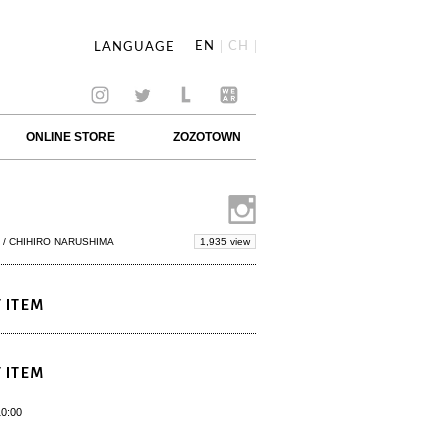
EN
CH
LANGUAGE
ONLINE STORE
ZOZOTOWN
1,935 view
/ CHIHIRO NARUSHIMA
 ITEM
 ITEM
10:00