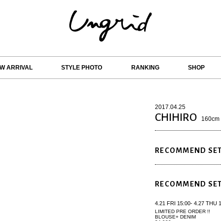
W ARRIVAL
STYLE PHOTO
RANKING
SHOP
2017.04.25
CHIHIRO
160cm
RECOMMEND SET
RECOMMEND SET
4.21 FRI 15:00- 4.27 THU 
LIMITED PRE ORDER !!
BLOUSE+ DENIM