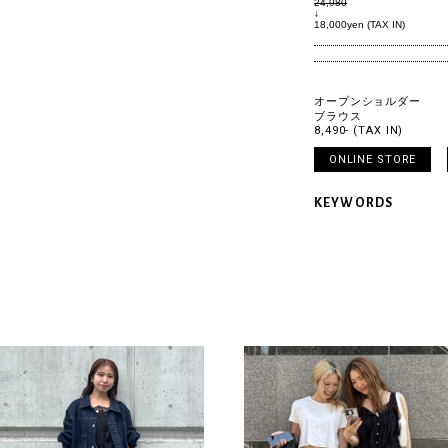
24,980
↓
18,000yen (TAX IN)
オープンショルダー
ブラウス
8,490- (TAX IN)
ONLINE STORE
KEYWORDS