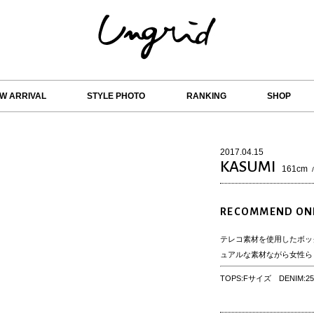
W ARRIVAL
STYLE PHOTO
RANKING
SHOP
2017.04.15
KASUMI
161cm
RECOMMEND ONE
テレコ素材を使用したボッ
ュアルな素材ながら女性ら
TOPS:Fサイズ DENIM: