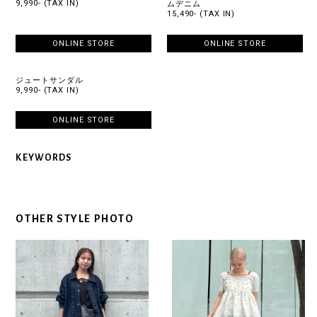
9,990- (TAX IN)
ムデニム
15,490- (TAX IN)
ONLINE STORE
ONLINE STORE
ジュートサンダル
9,990- (TAX IN)
ONLINE STORE
KEYWORDS
OTHER STYLE PHOTO