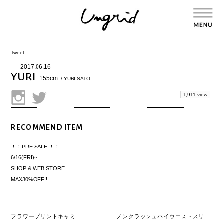
Tweet
2017.06.16
YURI
155cm
/ YURI SATO
1,911 view
RECOMMEND ITEM
！！PRE SALE ！！
6/16(FRI)~
SHOP &
WEB STORE
MAX30%OFF!!
フラワープリントキャミ
ノンクラッシュハイウエストスリ