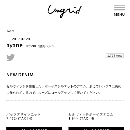
Tweet
2017.07.28
ayane
165cm
/ 静岡パルコ
1,764 view
NEW DENIM
セルヴィッチを使用した、ボーイズシルエットのデニム。あえてレングスは長め
に作られているので、ルーズにロールアップして履いてください。
バックデザインニット
セルヴィッチボーイズデニム
7,452- (TAX IN)
1,944- (TAX IN)