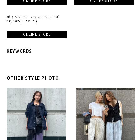
ONLINE STORE
ONLINE STORE
ポインテッドフラットシューズ
10,692- (TAX IN)
ONLINE STORE
KEYWORDS
OTHER STYLE PHOTO