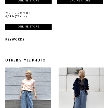
ONLINE STORE
ONLINE STORE
ウォッシュロゴTEE
4,212- (TAX IN)
ONLINE STORE
KEYWORDS
OTHER STYLE PHOTO