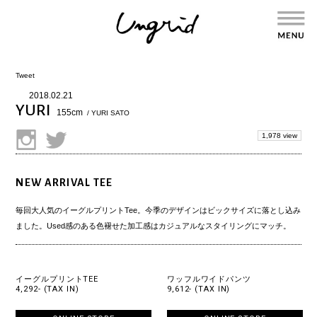
Tweet
2018.02.21
YURI
155cm
/ YURI SATO
1,978 view
NEW ARRIVAL TEE
毎回大人気のイーグルプリントTee。今季のデザインはビックサイズに落とし込み
ました。Used感のある色褪せた加工感はカジュアルなスタイリングにマッチ。
イーグルプリントTEE
ワッフルワイドパンツ
4,292- (TAX IN)
9,612- (TAX IN)