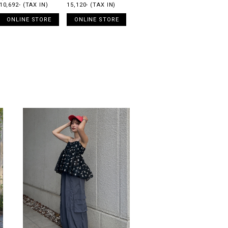
10,692- (TAX IN)
15,120- (TAX IN)
ONLINE STORE
ONLINE STORE