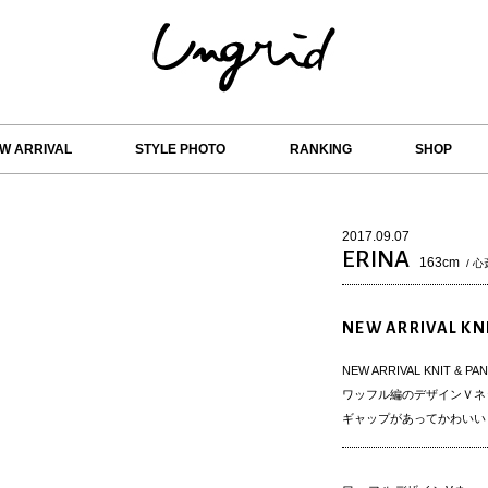
W ARRIVAL
STYLE PHOTO
RANKING
SHOP
2017.09.07
ERINA
163cm
/ 心
NEW ARRIVAL KN
NEW ARRIVAL KNIT & PA
ワッフル編のデザインＶネ
ギャップがあってかわいい