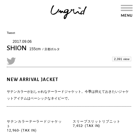
Tweet
2017.09.06
SHION
155cm
/ 京都ポルタ
2,391 view
NEW ARRIVAL JACKET
サテンカラーがおしゃれなテーラードジャケット。今季は抑えておきたいジャケ
ットアイテムはベーシックなネイビーで。
サテンカラーテーラードジャケッ
スリーブスリットリブニット
7,452- (TAX IN)
ト
12,960- (TAX IN)