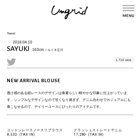
Tweet
2018.04.10
SAYUKI
163cm
/ ルミネ立川
1,714 view
NEW ARRIVAL BLOUSE
透け感のある総レースのデザインは春夏らしい軽やかな印象に仕上がっていま
す。シンプルなデザインなので甘くなり過ぎず、デニム合わせでカジュアルにも
着こなせるので、デイリーユースにぴったりのアイテムです。
コットンレースノースリブラウス
クラッシュストレートデニム
8,532- (TAX IN)
17,280- (TAX IN)