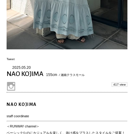
Tweet
2025.05.20
NAO KOJIMA
155cm
/ 湘南テラスモール
417 view
NAO KOJIMA
staff coordinate
＜RUNWAY channel＞
ベーシックなのにカジュアルを楽しく、抜け感をプラスしたスタイルをご提案！