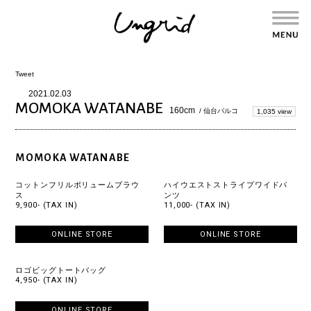
Tweet
2021.02.03
MOMOKA WATANABE
160cm
/ 仙台パルコ
1,035 view
MOMOKA WATANABE
コットンフリルボリュームブラウ
ハイウエストストライプワイドパ
ス
ンツ
9,900- (TAX IN)
11,000- (TAX IN)
ONLINE STORE
ONLINE STORE
ロゴビッグトートバッグ
4,950- (TAX IN)
ONLINE STORE