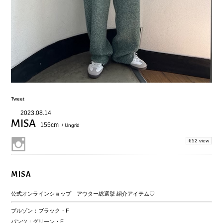
Tweet
2023.08.14
MISA
155cm
/ Ungrid
652 view
MISA
公式オンラインショップ アウター総選挙 紹介アイテム♡
ブルゾン：ブラック・F
パンツ：グリーン・F