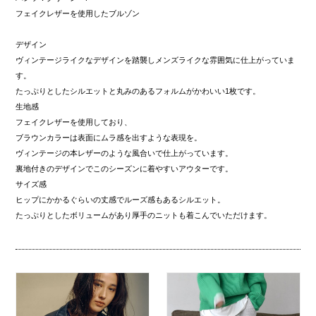
フェイクレザーを使用したブルゾン
デザイン
ヴィンテージライクなデザインを踏襲しメンズライクな雰囲気に仕上がっていま
す。
たっぷりとしたシルエットと丸みのあるフォルムがかわいい1枚です。
生地感
フェイクレザーを使用しており、
ブラウンカラーは表面にムラ感を出すような表現を。
ヴィンテージの本レザーのような風合いで仕上がっています。
裏地付きのデザインでこのシーズンに着やすいアウターです。
サイズ感
ヒップにかかるぐらいの丈感でルーズ感もあるシルエット。
たっぷりとしたボリュームがあり厚手のニットも着こんでいただけます。