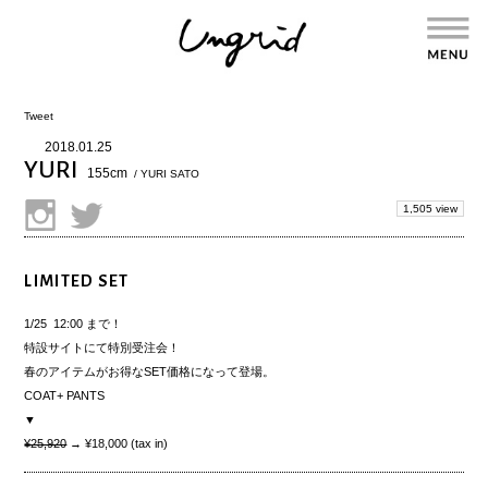
Tweet
2018.01.25
YURI
155cm
/ YURI SATO
1,505 view
LIMITED SET
1/25 12:00 まで！
特設サイトにて特別受注会！
春のアイテムがお得なSET価格になって登場。
COAT+ PANTS
▼
¥25,920
→
¥18,000 (tax in)