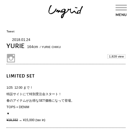
Tweet
2018.01.24
YURIE
164cm
/ YURIE CHIKU
1,828 view
LIMITED SET
1/25 12:00 まで！
特設サイトにて特別受注会スタート！
春のアイテムがお得なSET価格になって登場。
TOPS + DENIM
▼
¥19,332
→
¥15,000 (tax in)