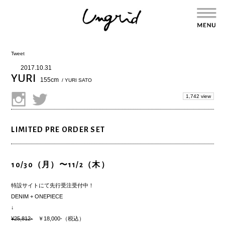
Tweet
2017.10.31
YURI
155cm
/ YURI SATO
1,742 view
LIMITED PRE ORDER SET
10/30（月）〜11/2（木）
特設サイト
にて先行受注受付中！
DENIM + ONEPIECE
↓
¥25,812-
￥18,000-（税込）