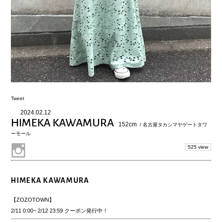
Tweet
2024.02.12
HIMEKA KAWAMURA
152cm
/ 名古屋タカシマヤゲートタワ
ーモール
525 view
HIMEKA KAWAMURA
【ZOZOTOWN】
2/11 0:00~ 2/12 23:59 クーポン発行中！