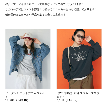
程よいマーメイドシルエットで綺麗なラインで着ていただけます！
このコーデではウエスト部分１つ折ってスニーカー合わせで履いております！
低身長の方はヒールや厚底があると安心な丈感です！
ビッグシルエットデニムジャケッ
【WEB限定】刺繍ロゴルーズスウ
ト
ェット
18,700- (TAX IN)
7,150- (TAX IN)