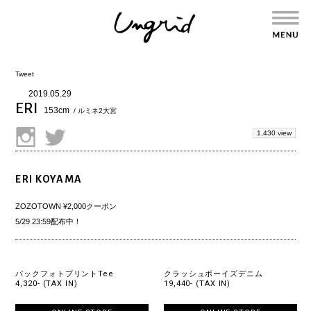
Tweet
2019.05.29
ERI
153cm
/ ルミネ2大宮
1,430 view
ERI KOYAMA
ZOZOTOWN ¥2,000クーポン
5/29 23:59配布中！
バックフォトプリントTee
クラッシュボーイズデニム
4,320- (TAX IN)
19,440- (TAX IN)