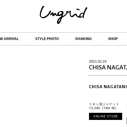
W ARRIVAL
STYLE PHOTO
RANKING
SHOP
2021.02.24
CHISA NAGAT
CHISA NAGATANI
リネン混ジャケット
13,200- (TAX IN)
ONLINE STORE