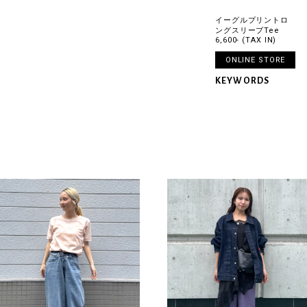
イーグルプリントロ
ングスリーブTee
6,600- (TAX IN)
ONLINE STORE
KEYWORDS