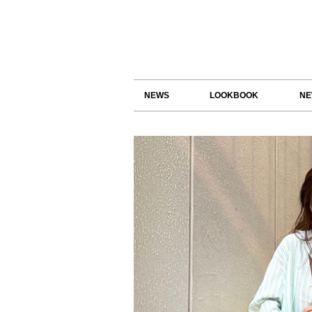
NEWS
LOOKBOOK
NE