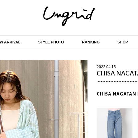
W ARRIVAL
STYLE PHOTO
RANKING
SHOP
2022.04.15
CHISA NAGAT
CHISA NAGATANI