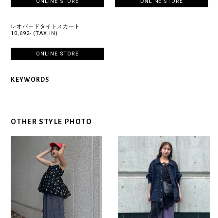
ONLINE STORE
ONLINE STORE
レオパードタイトスカート
10,692- (TAX IN)
ONLINE STORE
KEYWORDS
OTHER STYLE PHOTO