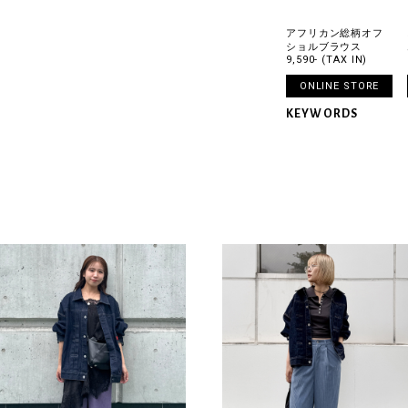
アフリカン総柄オフ
ショルブラウス
9,590- (TAX IN)
ONLINE STORE
KEYWORDS