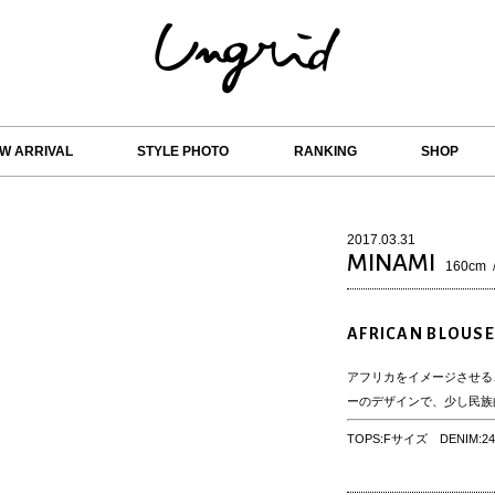
W ARRIVAL
STYLE PHOTO
RANKING
SHOP
2017.03.31
MINAMI
160cm
AFRICAN BLOUSE
アフリカをイメージさせる
ーのデザインで、少し民族
TOPS:Fサイズ DENIM: