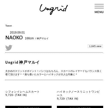
Tweet
2019.09.01
NAOKO
166cm
/ 神戸マルイ
1,645 view
Ungrid 神戸マルイ
大きめのスリットがポイント！パンツはもちろん、スカートのレイヤードもバランス良く
着て頂けます＾＾落ち着いたカラーとハイネックが大人な印象に＊
シフォンイレヘムスカート
ハイネックノースリニットワンピ
9,720- (TAX IN)
ース
9,720- (TAX IN)