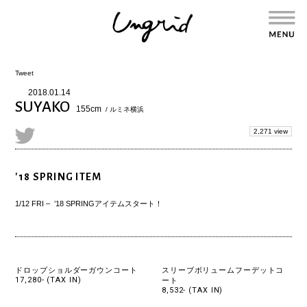
Tweet
2018.01.14
SUYAKO
155cm
/ ルミネ横浜
2,271 view
'18 SPRING ITEM
1/12 FRI – ’18 SPRINGアイテムスタート！
ドロップショルダーガウンコート
スリーブボリュームフーデットコ
17,280- (TAX IN)
ート
8,532- (TAX IN)