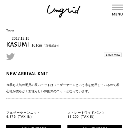
Tweet
2017.12.15
KASUMI
161cm
/ 京都ポルタ
1,534 view
NEW ARRIVAL KNIT
今季も人気の毛足の長いニットはフェザーヤーンという糸を使用しているので着
心地が柔らかく女性らしい雰囲気のニットとなっています。
フェザーヤーンニット
ストレートワイドパンツ
6,372- (TAX IN)
16,200- (TAX IN)