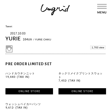
Tweet
2017.10.03
YURIE
164cm
/ YURIE CHIKU
1,763 view
PRE ORDER LIMITED SET
ハンドカウチンニット
ネックリメイクプリントスウェッ
19,440- (TAX IN)
ト
7,452- (TAX IN)
ONLINE STORE
ONLINE STORE
ウォッシュベイカーパンツ
9,612- (TAX IN)