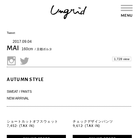
Tweet
2017.09.04
MAI
160cm
/ 京都ポルタ
1,728 view
AUTUMN STYLE
SWEAT / PANTS
NEW ARRIVAL
ショートカットオフスウェット
チェックデザインパンツ
7,452- (TAX IN)
9,612- (TAX IN)