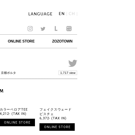
EN
CH
LANGUAGE
ONLINE STORE
ZOZOTOWN
1,717 view
/ 京都ポルタ
EM
カラーベロアTEE
フェイクスウェード
4,212- (TAX IN)
ビスチェ
6,372- (TAX IN)
ONLINE STORE
ONLINE STORE