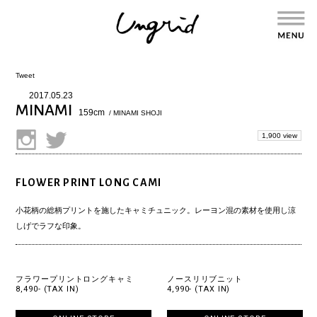
Tweet
2017.05.23
MINAMI
159cm
/ MINAMI SHOJI
1,900 view
FLOWER PRINT LONG CAMI
小花柄の総柄プリントを施したキャミチュニック。レーヨン混の素材を使用し涼
しげでラフな印象。
フラワープリントロングキャミ
ノースリリブニット
8,490- (TAX IN)
4,990- (TAX IN)