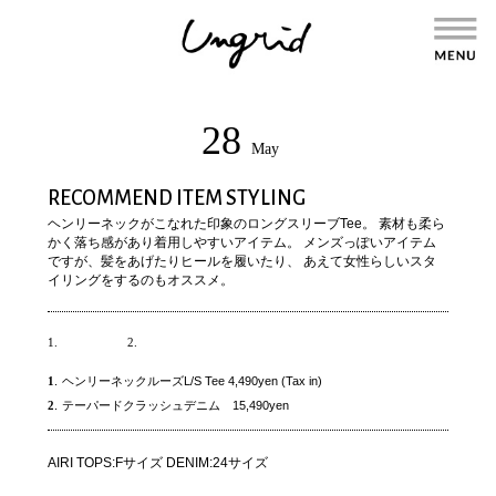
28
May
RECOMMEND ITEM STYLING
ヘンリーネックがこなれた印象のロングスリーブTee。 素材も柔ら
かく落ち感があり着用しやすいアイテム。 メンズっぽいアイテム
ですが、髪をあげたりヒールを履いたり、 あえて女性らしいスタ
イリングをするのもオススメ。
1.
2.
1
.
ヘンリーネックルーズL/S Tee 4,490yen (Tax in)
2
.
テーパードクラッシュデニム 15,490yen
AIRI TOPS:Fサイズ DENIM:24サイズ