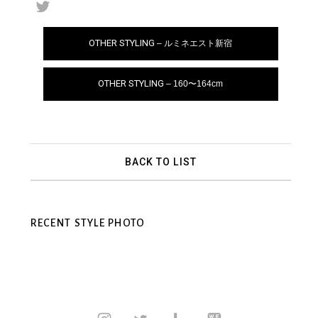
OTHER STYLING
– ルミネエスト新宿
OTHER STYLING
– 160〜164cm
BACK TO LIST
RECENT STYLE PHOTO