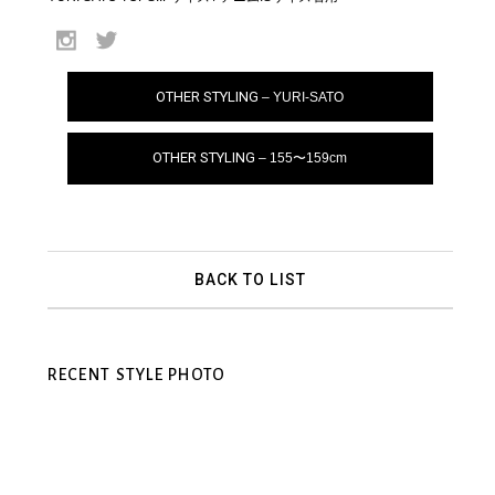
OTHER STYLING
– YURI-SATO
OTHER STYLING
– 155〜159cm
BACK TO LIST
RECENT STYLE PHOTO