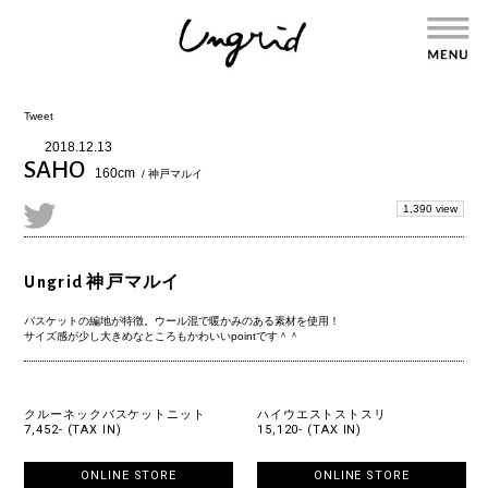
Tweet
2018.12.13
SAHO
160cm
/ 神戸マルイ
1,390 view
Ungrid 神戸マルイ
バスケットの編地が特徴。ウール混で暖かみのある素材を使用！
サイズ感が少し大きめなところもかわいいpointです＾＾
クルーネックバスケットニット
ハイウエストストスリ
7,452- (TAX IN)
15,120- (TAX IN)
ONLINE STORE
ONLINE STORE