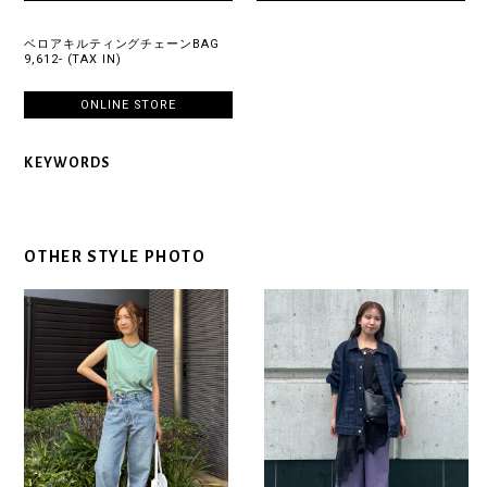
ベロアキルティングチェーンBAG
9,612- (TAX IN)
ONLINE STORE
KEYWORDS
OTHER STYLE PHOTO