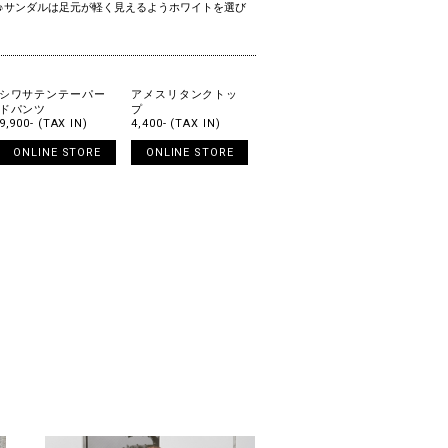
♪サンダルは足元が軽く見えるようホワイトを選び
シワサテンテーパー
アメスリタンクトッ
ドパンツ
プ
9,900- (TAX IN)
4,400- (TAX IN)
ONLINE STORE
ONLINE STORE